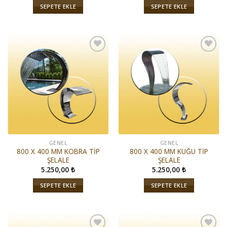
SEPETE EKLE
SEPETE EKLE
İstek
İstek
Listeme
Listeme
Ekle
Ekle
GENEL
GENEL
800 X 400 MM KOBRA TİP
800 X 400 MM KUĞU TİP
ŞELALE
ŞELALE
5.250,00
₺
5.250,00
₺
SEPETE EKLE
SEPETE EKLE