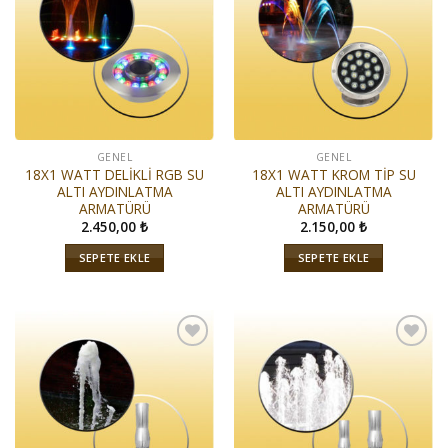
Listeme
Listeme
Ekle
Ekle
GENEL
GENEL
18X1 WATT DELİKLİ RGB SU
18X1 WATT KROM TİP SU
ALTI AYDINLATMA
ALTI AYDINLATMA
ARMATÜRÜ
ARMATÜRÜ
2.450,00
₺
2.150,00
₺
SEPETE EKLE
SEPETE EKLE
İstek
İstek
Listeme
Listeme
Ekle
Ekle