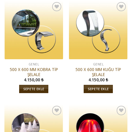
İstek
İstek
Listeme
Listeme
Ekle
Ekle
GENEL
GENEL
500 X 600 MM KOBRA TİP
500 X 600 MM KUĞU TİP
ŞELALE
ŞELALE
4.150,00
₺
4.150,00
₺
SEPETE EKLE
SEPETE EKLE
İstek
İstek
Listeme
Listeme
Ekle
Ekle