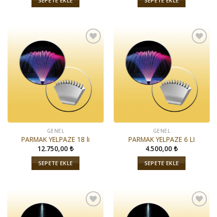
SEPETE EKLE
SEPETE EKLE
İstek
İstek
Listeme
Listeme
Ekle
Ekle
GENEL
GENEL
PARMAK YELPAZE 18 li
PARMAK YELPAZE 6 LI
12.750,00
₺
4.500,00
₺
SEPETE EKLE
SEPETE EKLE
İstek
İstek